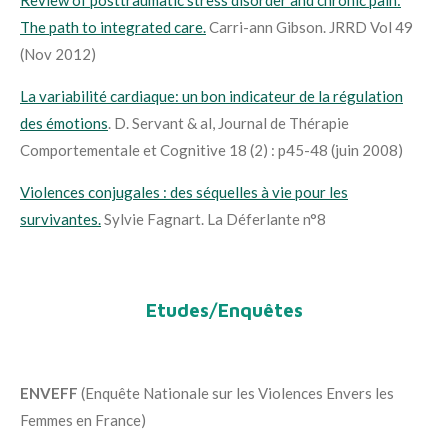
The path to integrated care.
Carri-ann Gibson. JRRD Vol 49
(Nov 2012)
La variabilité cardiaque: un bon indicateur de la régulation
des émotions
. D. Servant & al, Journal de Thérapie
Comportementale et Cognitive 18 (2) : p45-48 (juin 2008)
Violences conjugales : des séquelles à vie pour les
survivantes.
Sylvie Fagnart. La Déferlante n°8
Etudes/Enquêtes
ENVEFF
(Enquête Nationale sur les Violences Envers les
Femmes en France)