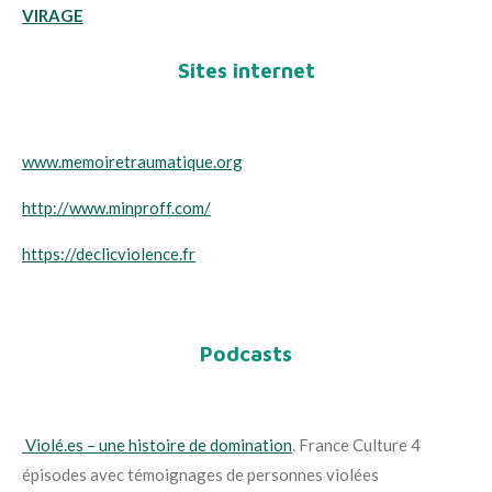
VIRAGE
Sites internet
www.memoiretraumatique.org
http://www.minproff.com/
https://declicviolence.fr
Podcasts
Violé.es – une histoire de domination
. France Culture 4
épisodes avec témoignages de personnes violées