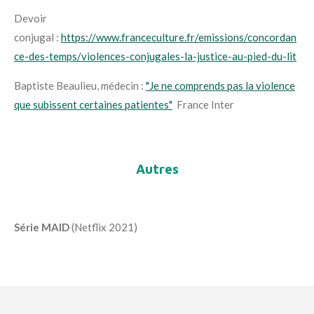
Devoir
conjugal :
https://www.franceculture.fr/emissions/concordan
ce-des-temps/violences-conjugales-la-justice-au-pied-du-lit
Baptiste Beaulieu, médecin :
"Je ne comprends pas la violence
que subissent certaines patientes"
France Inter
Autres
Série MAID
(Netflix 2021)